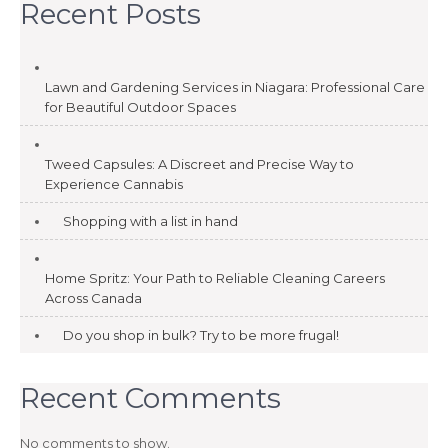
Recent Posts
Lawn and Gardening Services in Niagara: Professional Care
for Beautiful Outdoor Spaces
Tweed Capsules: A Discreet and Precise Way to
Experience Cannabis
Shopping with a list in hand
Home Spritz: Your Path to Reliable Cleaning Careers
Across Canada
Do you shop in bulk? Try to be more frugal!
Recent Comments
No comments to show.